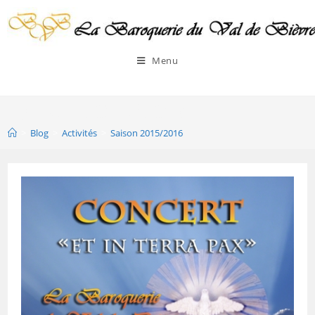
Menu
Saison 2015/2016
>
Blog
>
Activités
>
Saison 2015/2016