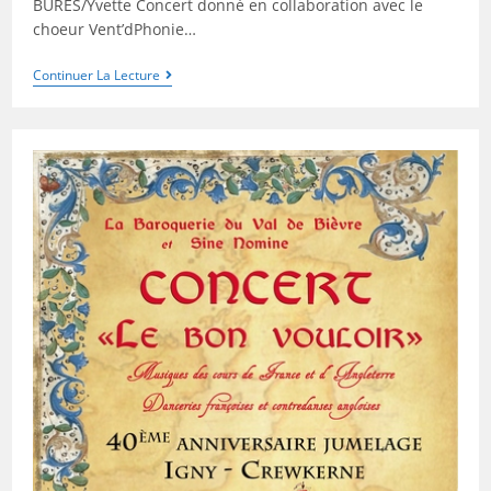
BURES/Yvette Concert donné en collaboration avec le
choeur Vent’dPhonie…
Continuer La Lecture