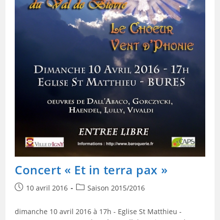
Concert « Et in terra pax »
10 avril 2016
Saison 2015/2016
dimanche 10 avril 2016 à 17h - Eglise St Matthieu -