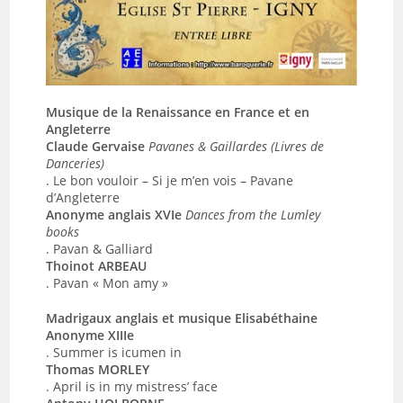
Musique de la Renaissance en France et en
Angleterre
Claude Gervaise
Pavanes & Gaillardes (Livres de
Danceries)
. Le bon vouloir – Si je m’en vois – Pavane
d’Angleterre
Anonyme anglais XVIe
Dances from the Lumley
books
. Pavan & Galliard
Thoinot ARBEAU
. Pavan « Mon amy »
Madrigaux anglais et musique Elisabéthaine
Anonyme XIIIe
. Summer is icumen in
Thomas MORLEY
. April is in my mistress’ face