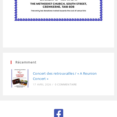
Récemment
Concert des retrouvailles / « A Reunion
Concert »
17 AVRIL 2026
/
0 COMMENTAIRE