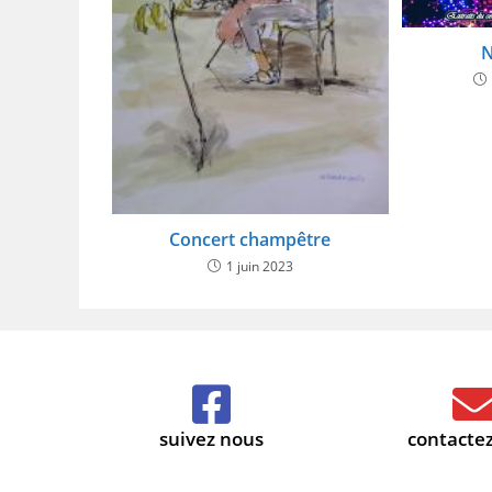
N
Concert champêtre
1 juin 2023
suivez nous
contacte