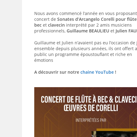
Nous avons commencé l’année en vous proposant
concert de
Sonates d’Arcangelo Corelli pour flûte
bec
et
clavecin
interprété par 2 amis musiciens
professionnels,
Guillaume BEAULIEU
et
Julien FA
Guillaume et Julien n’avaient pas eu l’occasion de
ensemble depuis plusieurs années, ils ont offert 
public un programme époustouflant et riche en
émotions
A découvrir sur notre
chaine YouTube
!