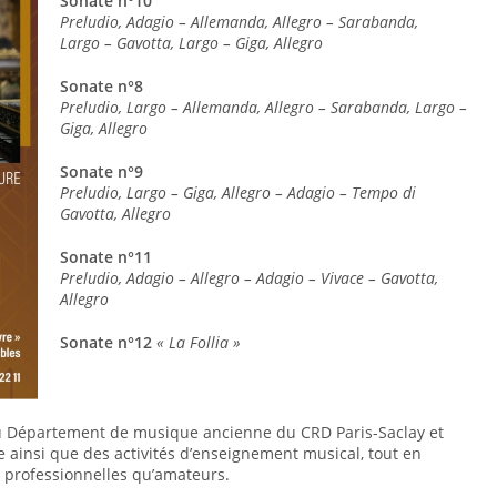
Sonate n°10
Preludio, Adagio – Allemanda, Allegro – Sarabanda,
Largo – Gavotta, Largo – Giga, Allegro
Sonate n°8
Preludio, Largo – Allemanda, Allegro – Sarabanda, Largo –
Giga, Allegro
Sonate n°9
Preludio, Largo – Giga, Allegro – Adagio – Tempo di
Gavotta, Allegro
Sonate n°11
Preludio, Adagio – Allegro – Adagio – Vivace – Gavotta,
Allegro
Sonate n°12
« La Follia »
u Département de musique ancienne du CRD Paris-Saclay et
 ainsi que des activités d’enseignement musical, tout en
n professionnelles qu’amateurs.