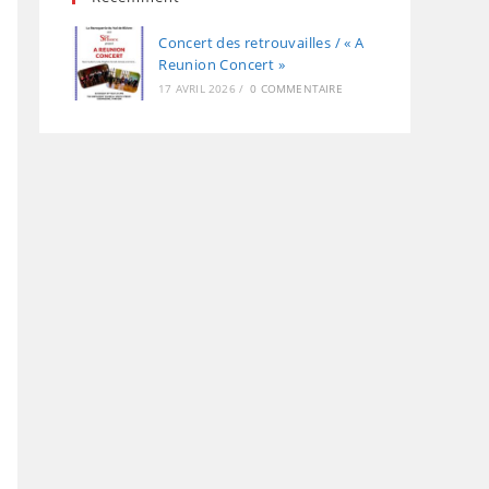
Concert des retrouvailles / « A
Reunion Concert »
17 AVRIL 2026
/
0 COMMENTAIRE