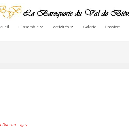
cueil
L’Ensemble
Activités
Galerie
Dossiers
a Duncan – Igny