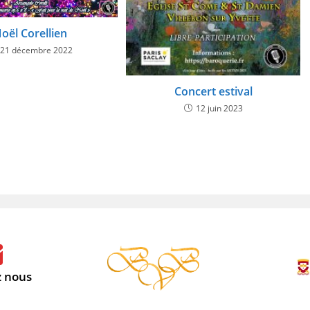
oël Corellien
21 décembre 2022
Concert estival
12 juin 2023
z nous