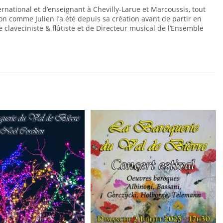
ernational et d’enseignant à Chevilly-Larue et Marcoussis, tout
on comme Julien l’a été depuis sa création avant de partir en
claveciniste & flûtiste et de Directeur musical de l’Ensemble