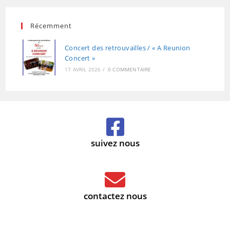
Récemment
Concert des retrouvailles / « A Reunion
Concert »
17 AVRIL 2026
/
0 COMMENTAIRE
suivez nous
contactez nous