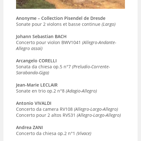
Anonyme – Collection Pisendel de Dresde
Sonate pour 2 violons et basse continue
(Largo)
Johann Sebastian BACH
Concerto pour violon BWV1041
(Allegro-Andante-
Allegro assai)
Arcangelo CORELLI
Sonata da chiesa op.5 n°7
(Preludio-Corrente-
Sarabanda-Giga)
Jean-Marie LECLAIR
Sonate en trio op.2 n°8
(Adagio-Allegro)
Antonio VIVALDI
Concerto da camera RV108
(Allegro-Largo-Allegro)
Concerto pour 2 altos RV531
(Allegro-Largo-Allegro)
Andrea ZANI
Concerto da chiesa op.2 n°1
(Vivace)